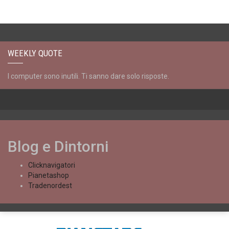
WEEKLY QUOTE
I computer sono inutili. Ti sanno dare solo risposte.
Blog e Dintorni
Clicknavigatori
Pianetashop
Tradenordest